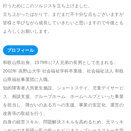
行うためにこのソルジスを立ち上げました。
立ち上がったばかりで、まだまだ不十分な点もございますが
皆様と学びながら成長していきたいと思いますので今後とも
よろしくお願いします。
プロフィール
和歌山県出身。1979年に7人兄弟の長男として生まれる。
2002年 高野山大学 社会福祉学科卒業後、社会福祉法人 和歌
山県福祉事業団に入職。
知的障害者入所更生施設、ショートステイ、児童デイサービ
ス、相談支援、グループホーム、ホームヘルプといった事業
を担当し、障がいのある方への支援、事業の安定化、運営の
改善等の取組を行う。
自身の経営スキル、問題解決スキルを高めるため、元マッキ
ンゼーの大前研一氏の作ったビジネス・ブレークスルー大学