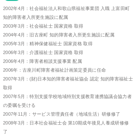
2002年4月：社会福祉法人和歌山県福祉事業団 入職 上富田町
知的障害者入所更生施設に配属
2003年3月：社会福祉士 国家資格 取得
2004年4月：旧古座町 知的障害者入所更生施設に配属
2005年3月：精神保健福祉士 国家資格 取得
2006年3月：介護福祉士 国家資格 取得
2006年4月：障害者相談支援事業 配属
2006年：古座川町障害者福祉計画策定委員に任命
2007年3月：(財)日本知的障害者福祉協会 認定 知的障害福祉士
取得
2007年5月：特別支援学校地域特別支援教育連携協議会協力者
の委嘱を受ける
2007年11月：サービス管理責任者（地域生活）研修修了
2008年3月：日本社会福祉士会 第10期成年後見人養成研修修
了