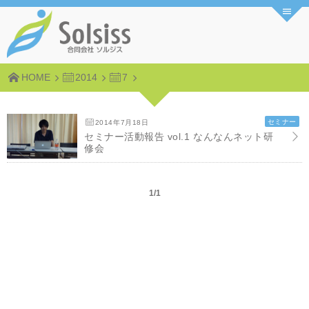
HOME
2014
7
セミナー
2014年7月18日
セミナー活動報告 vol.1 なんなんネット研
修会
1/1